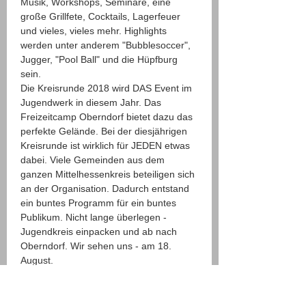
Musik, Workshops, Seminare, eine 
große Grillfete, Cocktails, Lagerfeuer 
und vieles, vieles mehr. Highlights 
werden unter anderem "Bubblesoccer", 
Jugger, "Pool Ball" und die Hüpfburg 
sein.
Die Kreisrunde 2018 wird DAS Event im 
Jugendwerk in diesem Jahr. Das 
Freizeitcamp Oberndorf bietet dazu das 
perfekte Gelände. Bei der diesjährigen 
Kreisrunde ist wirklich für JEDEN etwas 
dabei. Viele Gemeinden aus dem 
ganzen Mittelhessenkreis beteiligen sich 
an der Organisation. Dadurch entstand 
ein buntes Programm für ein buntes 
Publikum. Nicht lange überlegen - 
Jugendkreis einpacken und ab nach 
Oberndorf. Wir sehen uns - am 18. 
August.