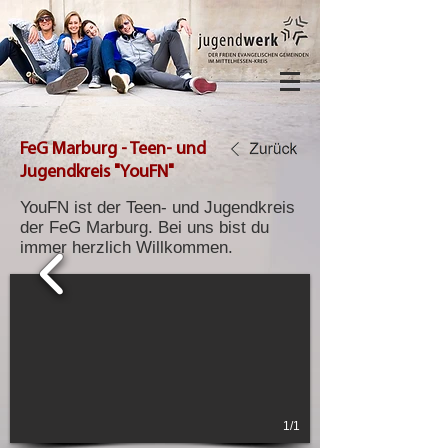
FeG Marburg - Teen- und
Jugendkreis "YouFN"
YouFN ist der Teen- und Jugendkreis
der FeG Marburg. Bei uns bist du
immer herzlich Willkommen.
1/1