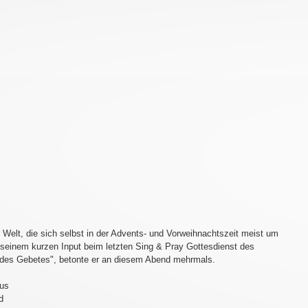
 Welt, die sich selbst in der Advents- und Vorweihnachtszeit meist um 
n seinem kurzen Input beim letzten Sing & Pray Gottesdienst des 
t des Gebetes", betonte er an diesem Abend mehrmals.
us 
d 