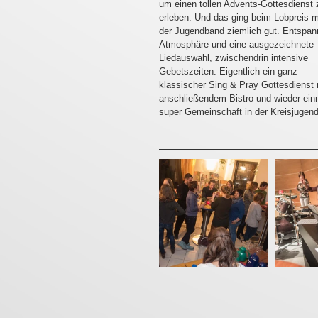
um einen tollen Advents-Gottesdienst 
erleben. Und das ging beim Lobpreis m
der Jugendband ziemlich gut. Entspan
Atmosphäre und eine ausgezeichnete 
Liedauswahl, zwischendrin intensive 
Gebetszeiten. Eigentlich ein ganz 
klassischer Sing & Pray Gottesdienst 
anschließendem Bistro und wieder ein
super Gemeinschaft in der Kreisjugend