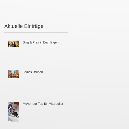
Aktuelle Einträge
Sing & Pray in Bechlingen
Ladies Brunch
MoVe- der Tag für Mitarbeiter