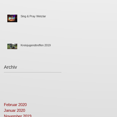
Sing & Pray Wetzlar
Kreisjugendtreffen 2019
Archiv
Februar 2020
Januar 2020
November 2019