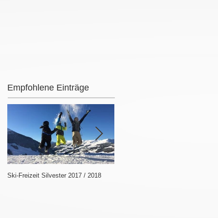
Empfohlene Einträge
Ski-Freizeit Silvester 2017 / 2018
Jede Menge Fun und Action bei der
Kreisrunde 2017