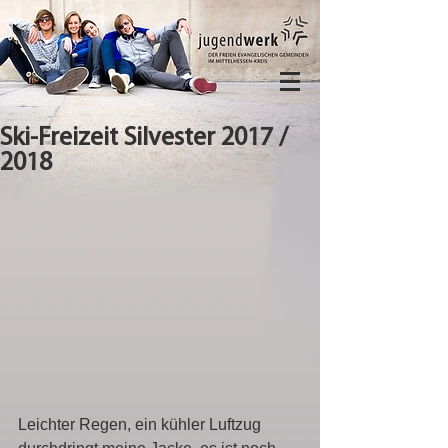
Ski-Freizeit Silvester 2017 /
2018
Leichter Regen, ein kühler Luftzug 